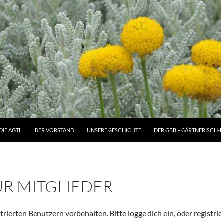
DIE AGTL
DER VORSTAND
UNSERE GESCHICHTE
DER GBB – GÄRTNERISCH-
ÜR MITGLIEDER
strierten Benutzern vorbehalten. Bitte logge dich ein, oder registrie