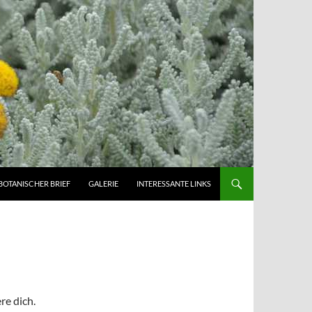
BOTANISCHER BRIEF
GALERIE
INTERESSANTE LINKS
re dich.