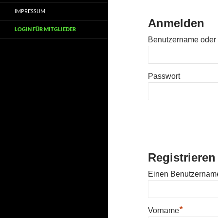
IMPRESSUM
Anmelden
LOGIN FÜR MITGLIEDER
Benutzername oder 
Passwort
Registrieren
Einen Benutzernam
*
Vorname