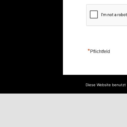
*
Pflichtfeld
Diese Website benutzt 