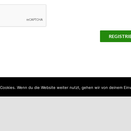
Cookies. Wenn du die Website weiter nutzt, gehen wir von deinem Einv